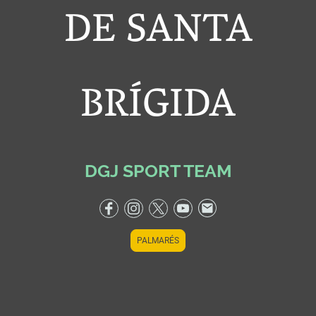
DE SANTA
BRÍGIDA
DGJ SPORT TEAM
PALMARÉS